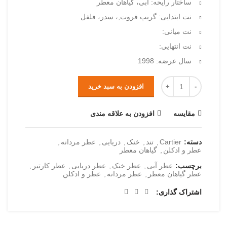
ساختار رایحه: آبی، گیاهان معطر
نت ابتدایی: گریپ فروت,، سدر، فلفل
نت میانی:
نت انتهایی:
سال عرضه: 1998
افزودن به سبد خرید
مقایسه
افزودن به علاقه مندی
دسته:
Cartier
,
تند
,
خنک
,
دریایی
,
عطر مردانه
,
عطر و ادکلن
,
گیاهان معطر
برچسب:
عطر آبی
,
عطر خنک
,
عطر دریایی
,
عطر کارتیر
,
عطر گیاهان معطر
,
عطر مردانه
,
عطر و ادکلن
اشتراک گذاری