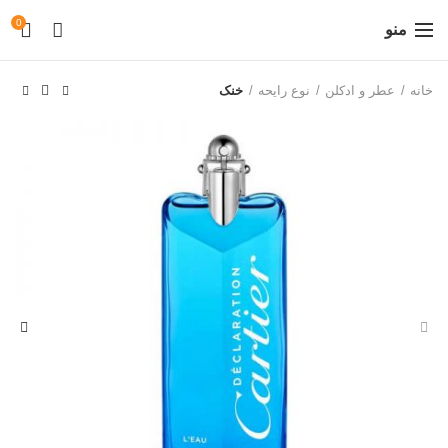
0
منو
خانه
عطر و ادکلن
نوع رایحه
خنک