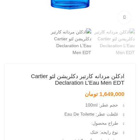
بزرگنمایی تصویر
ادکلن مردانه کارتیر دکلریشن لئو Cartier
Declaration L’Eau Men EDT
1,649,000
تومان
حجم عطر: 100ml
غلظت عطر: Eau De Toilette
طراح محصول:
نوع رایحه: خنک