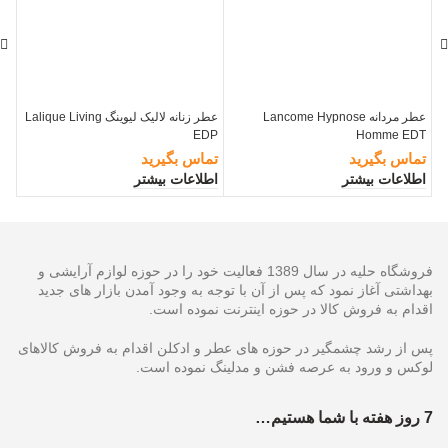
عطر مردانه Lancome Hypnose
عطر زنانه لالیک لیوینگ Lalique Living
عطر زن
EDP
Homme EDT
تماس بگیرید
تماس بگیرید
00
اطلاعات بیشتر
اطلاعات بیشتر
اف
فروشگاه حلیه در سال 1389 فعالیت خود را در حوزه لوازم آرایشی و
بهداشتی آغاز نمود که پس از آن با توجه به وجود آمدن بازار های جدید
اقدام به فروش کالا در حوزه اینترنت نموده است.
پس از رشد چشمگیر در حوزه های عطر و ادکلن اقدام به فروش کالاهای
لوکس و ورود به عرصه فشن و مدلینگ نموده است.
7 روز هفته با شما هستیم…