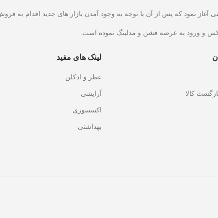
کس و ورود به عرصه فشن و مدلینگ نموده است.
ن
لینک های مفید
عطر و ادکلن
ازگشت کالا
آرایشی
اکسسوری
بهداشتی