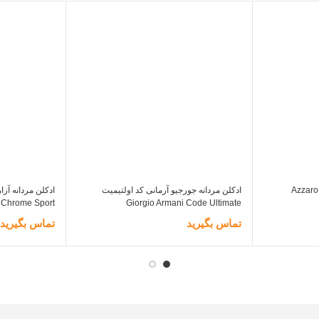
ادکلن مردانه آزارو کروم اینتنس Azzaro
ادکلن مردانه جورجیو آرمانی کد اولتیمیت
Chrome Sport
Giorgio Armani Code Ultimate
تماس بگیرید
تماس بگیرید
اطلاعات بیشتر
اطلاعات بیشت