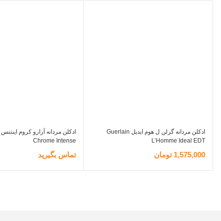
ادکلن مردانه گرلن ل هوم ایدیل Guerlain
Chrome Intense
L’Homme Ideal EDT
1,575,000
تومان
تماس بگیرید
افزودن به سبد خرید
اطلاعات بیشتر