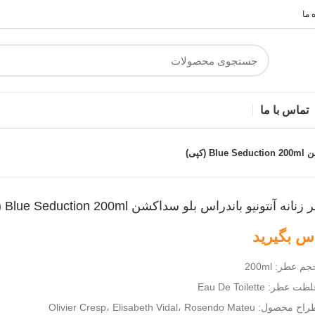
 ما
تماس با ما
کپی)
انه آنتونیو باندراس بلو سداکشن Blue Seduction 200ml (کپی)
س بگیرید
جم عطر: 200ml
ظت عطر: Eau De Toilette
ح محصول: Olivier Cresp، Elisabeth Vidal، Rosendo Mateu