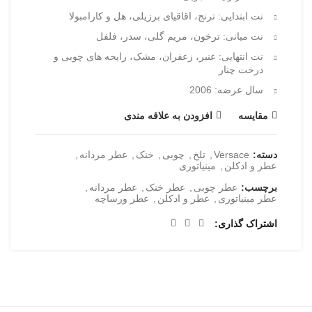
نت ابتدایی: ترنج، اقاقیای برزیلی، هل و کارامبولا
نت میانی: ترخون، مریم گلی، سدر، فلفل
نت انتهایی: عنبر، زعفران، مشک، رایحه های چوبی و
درخت چنار
سال عرضه: 2006
مقایسه
افزودن به علاقه مندی
دسته:
Versace
,
تلخ
,
چوبی
,
خنک
,
عطر مردانه
,
عطر و ادکلن
,
مینیاتوری
برچسب:
عطر چوبی
,
عطر خنک
,
عطر مردانه
,
عطر مینیاتوری
,
عطر و ادکلن
,
عطر ورساچه
اشتراک گذاری