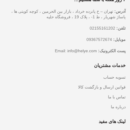
آدرس:
تهران – خ پانزده خرداد ، بازار بین الحرمین ، کوچه کویتی ها ،
پاساژ شهریار ، ط 1- ، پلاک 19 ، فروشگاه حلیه
تلفن:
02155161202
موبایل:
09367572674
پست الکترونیک:
Email:
info@helye.com
خدمات مشتریان
تسویه حساب
قوانین ارسال و بازگشت کالا
تماس با ما
درباره ما
لینک های مفید