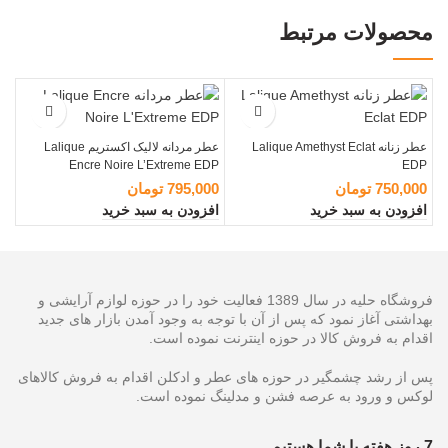
محصولات مرتبط
عطر زنانه Lalique Amethyst Eclat
عطر مردانه لالیک اکستریم Lalique
Encre Noire L’Extreme EDP
EDP
750,000
تومان
795,000
تومان
افزودن به سبد خرید
افزودن به سبد خرید
فروشگاه حلیه در سال 1389 فعالیت خود را در حوزه لوازم آرایشی و
بهداشتی آغاز نمود که پس از آن با توجه به وجود آمدن بازار های جدید
اقدام به فروش کالا در حوزه اینترنت نموده است.
پس از رشد چشمگیر در حوزه های عطر و ادکلن اقدام به فروش کالاهای
لوکس و ورود به عرصه فشن و مدلینگ نموده است.
7 روز هفته با شما هستیم…