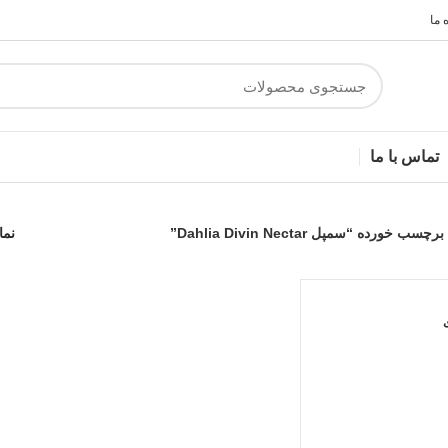
 ما
تماس با ما
خورده “سمپل Dahlia Divin Nectar”
نم