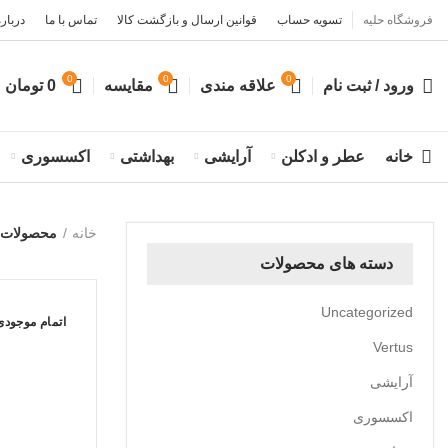
فروشگاه حلیه
تسویه حساب
قوانین ارسال و بازگشت کالا
تماس با ما
درباره
0
0
0
ورود / ثبت نام
علاقه مندی
مقایسه
0
تومان
خانه
عطر و ادکلن
آرایشی
بهداشتی
اکسسوری
خانه
محصولات برچسب 
دسته های محصولات
Uncategorized
اتمام موجودی
Vertus
آرایشی
اکسسوری