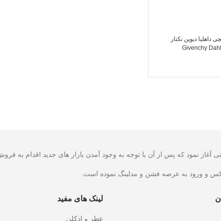
داهلیا دیوین نکتار
Givenchy Dahl
کس و ورود به عرصه فشن و مدلینگ نموده است.
ن
لینک های مفید
عطر و ادکلن