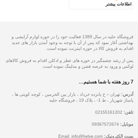
اطلاعات بیشتر
فروشگاه حلیه در سال 1389 فعالیت خود را در حوزه لوازم آرایشی و
بهداشتی آغاز نمود که پس از آن با توجه به وجود آمدن بازار های جدید
اقدام به فروش کالا در حوزه اینترنت نموده است.
پس از رشد چشمگیر در حوزه های عطر و ادکلن اقدام به فروش کالاهای
لوکس و ورود به عرصه فشن و مدلینگ نموده است.
7 روز هفته با شما هستیم…
آدرس:
تهران – خ پانزده خرداد ، بازار بین الحرمین ، کوچه کویتی ها ،
پاساژ شهریار ، ط 1- ، پلاک 19 ، فروشگاه حلیه
تلفن:
02155161202
موبایل:
09367572674
پست الکترونیک:
Email:
info@helye.com