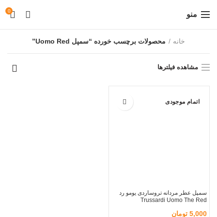
0
منو
خانه
محصولات برچسب خورده “سمپل Uomo Red”
مشاهده فیلترها
اتمام موجودی
سمپل عطر مردانه تروساردی یومو رد
Trussardi Uomo The Red
5,000
تومان