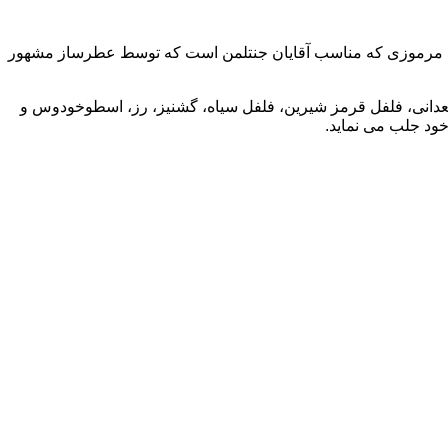
دی مرموزی که مناسب آقایان جنتلمن است که توسط عطرساز مشهور
معدانی، فلفل قرمز شیرین، فلفل سیاه، گشنیز، رز، اسطوخودوس و
ود جلب می نماید.