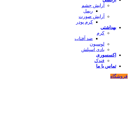
آرایش چشم
ریمل
آرایش صورت
کرم پودر
بهداشتی
کرم
ضد آفتاب
لوسیون
بادی اسپلش
اکسسوری
فندک
تماس با ما
فروشگاه