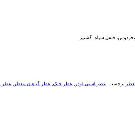
وخودوس، فلفل سیاه، گشنیز
عطر
برچسب:
عطر استی لودر
,
عطر خنک
,
عطر گیاهان معطر
,
عطر م