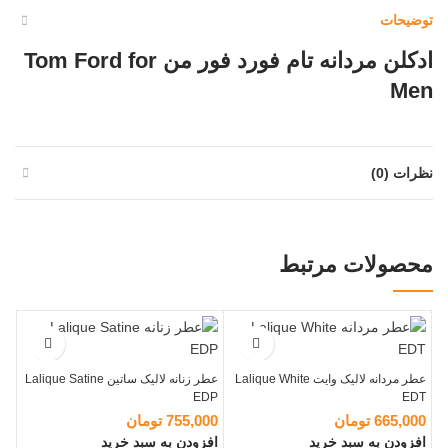
توضیحات
ادکلن مردانه تام فورد فور من Tom Ford for
Men
نظرات (0)
محصولات مرتبط
عطر مردانه لالیک وایت Lalique White
عطر زنانه لالیک ساتین Lalique Satine
EDP
EDT
665,000
تومان
755,000
تومان
افزودن به سبد خرید
افزودن به سبد خرید