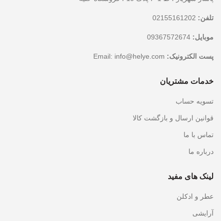
تلفن:
02155161202
موبایل:
09367572674
پست الکترونیک:
Email:
info@helye.com
خدمات مشتریان
تسویه حساب
قوانین ارسال و بازگشت کالا
تماس با ما
درباره ما
لینک های مفید
عطر و ادکلن
آرایشی