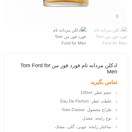
بزرگنمایی تصویر
ادکلن مردانه تام فورد فور من Tom Ford for
Men
تماس بگیرید
حجم عطر: 100ml
غلظت عطر: Eau De Parfum
طراح محصول: Yves Cassar
نوع رایحه: معتدل
ساختار رایحه: چوبی، گلی، مشک