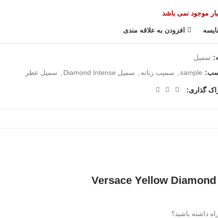
بار موجود نمی باشد
ایسه
افزودن به علاقه مندی
:
سمپل
سب:
sample
,
سمپب زنانه
,
سمپل Diamond Intense
,
سمپل عطر
اک گذاری
اه داشته باشید؟