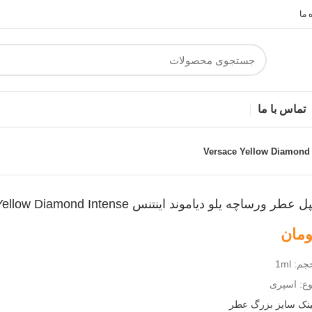
 ما
تماس با ما
طر ورساچه یلو دیاموند اینتنس Versace Yellow Diamond Intense
ومان
م: 1ml
وع: اسپری
ینک سایز بزرگ عطر